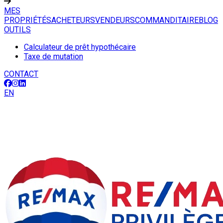
MES
PROPRIÉTÉS
ACHETEURS
VENDEURS
COMMANDITAIRE
BLOG
OUTILS
Calculateur de prêt hypothécaire
Taxe de mutation
CONTACT
EN