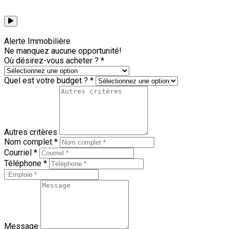
Voir toutes les capsules
Alerte Immobilière
Ne manquez aucune opportunité!
Où désirez-vous acheter ? *
Quel est votre budget ? *
Autres critères
Nom complet *
Courriel *
Téléphone *
Message