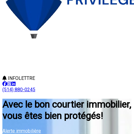
INFOLETTRE
(514) 880-0245
Avec le bon courtier immobilier,
vous êtes bien protégés!
Alerte immobilière