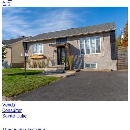
2
Vendu
Consulter
Sainte-Julie
Maison de plain-pied