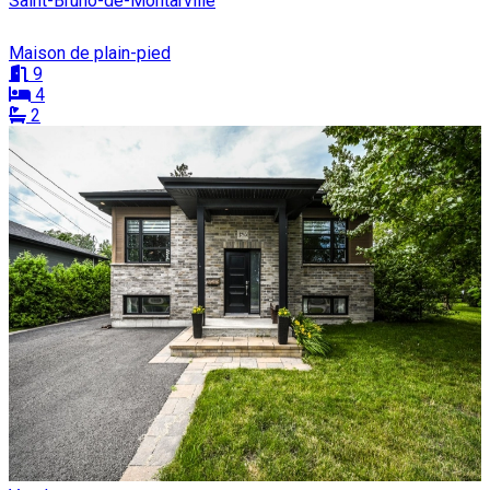
Saint-Bruno-de-Montarville
Maison de plain-pied
9
4
2