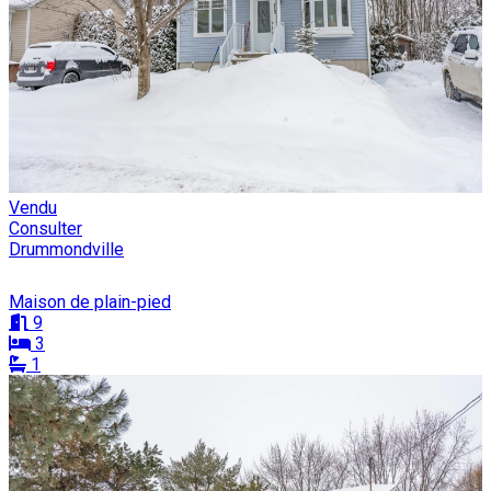
Vendu
Consulter
Drummondville
Maison de plain-pied
9
3
1