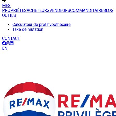
MES
PROPRIÉTÉS
ACHETEURS
VENDEURS
COMMANDITAIRE
BLOG
OUTILS
Calculateur de prêt hypothécaire
Taxe de mutation
CONTACT
EN