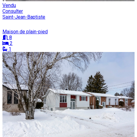
Vendu
Consulter
Saint-Jean-Baptiste
Maison de plain-pied
8
2
1