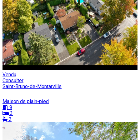
Vendu
Consulter
Saint-Bruno-de-Montarville
Maison de plain-pied
9
3
2