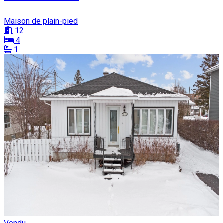
Maison de plain-pied
12
4
1
Vendu