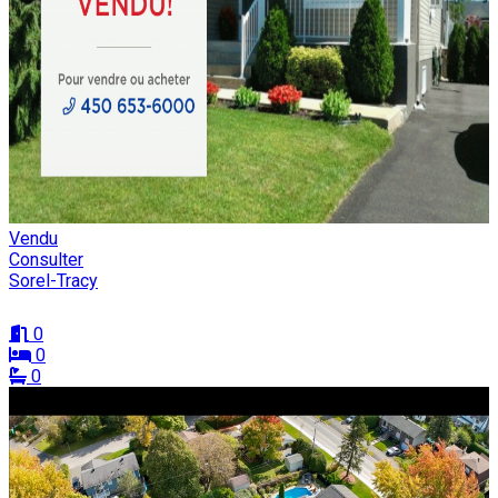
Vendu
Consulter
Sorel-Tracy
0
0
0