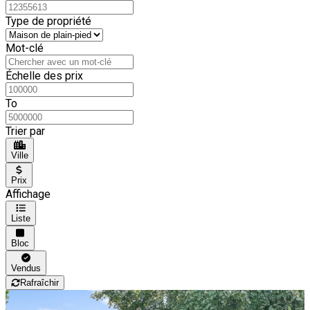
Type de propriété
Mot-clé
Échelle des prix
To
Trier par
Ville
Prix
Affichage
Liste
Bloc
Vendus
Rafraîchir