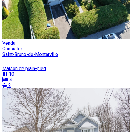
Vendu
Consulter
Saint-Bruno-de-Montarville
Maison de plain-pied
10
4
2