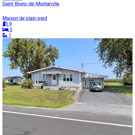
Saint-Bruno-de-Montarville
Maison de plain-pied
9
3
1