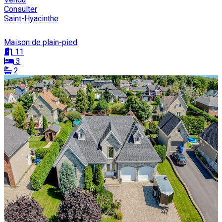
Consulter
Saint-Hyacinthe
Maison de plain-pied
11
3
2