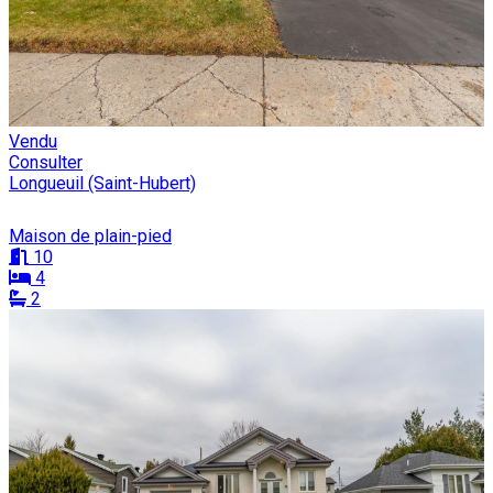
Vendu
Consulter
Longueuil (Saint-Hubert)
Maison de plain-pied
10
4
2