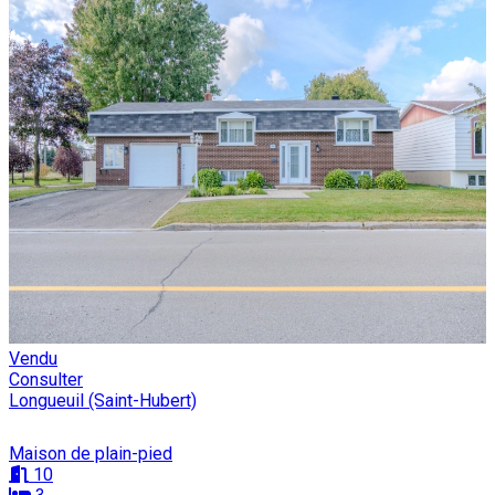
Vendu
Consulter
Longueuil (Saint-Hubert)
Maison de plain-pied
10