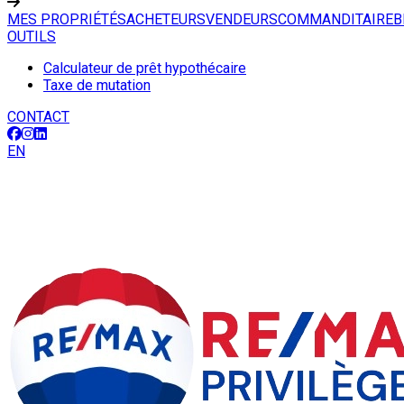
MES PROPRIÉTÉS
ACHETEURS
VENDEURS
COMMANDITAIRE
B
OUTILS
Calculateur de prêt hypothécaire
Taxe de mutation
CONTACT
EN