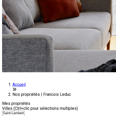
Accueil
Nos propriétés | Francois Leduc
Mes propriétés
Villes (Ctrl+clic pour sélections multiples)