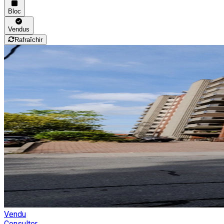
Bloc
Vendus
Rafraîchir
Vendu
Consulter