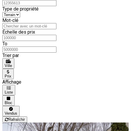
Type de propriété
Mot-clé
Échelle des prix
To
Trier par
Ville
Prix
Affichage
Liste
Bloc
Vendus
Rafraîchir