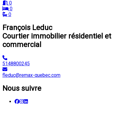
0
0
0
François Leduc
Courtier immobilier résidentiel et
commercial
5148800245
fleduc@remax-quebec.com
Nous suivre