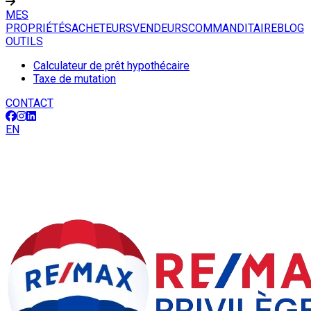
MES
PROPRIÉTÉS
ACHETEURS
VENDEURS
COMMANDITAIRE
BLOG
OUTILS
Calculateur de prêt hypothécaire
Taxe de mutation
CONTACT
EN