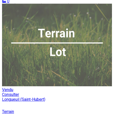
0
Vendu
Consulter
Longueuil (Saint-Hubert)
Terrain