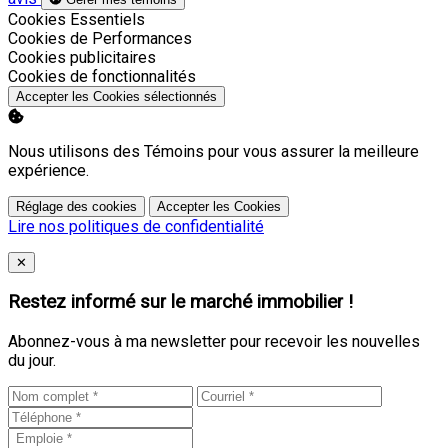
Activer
Cookies Essentiels
Activer
Cookies de Performances
Activer
Cookies publicitaires
Activer
Cookies de fonctionnalités
Accepter les Cookies sélectionnés
Nous utilisons des Témoins pour vous assurer la meilleure
expérience.
Réglage des cookies
Accepter les Cookies
Lire nos politiques de confidentialité
Close
✕
Restez informé sur le marché immobilier !
Abonnez-vous à ma newsletter pour recevoir les nouvelles
du jour.