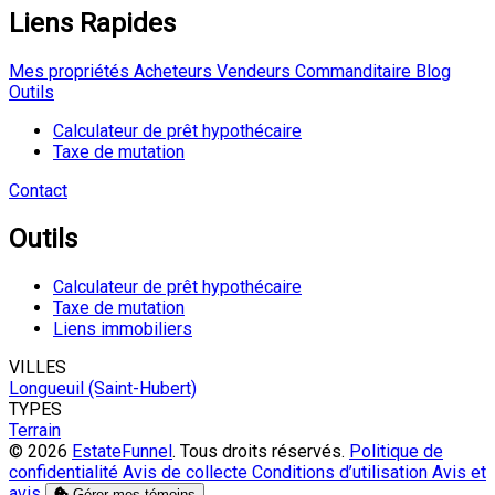
Liens Rapides
Mes propriétés
Acheteurs
Vendeurs
Commanditaire
Blog
Outils
Calculateur de prêt hypothécaire
Taxe de mutation
Contact
Outils
Calculateur de prêt hypothécaire
Taxe de mutation
Liens immobiliers
VILLES
Longueuil (Saint-Hubert)
TYPES
Terrain
© 2026
EstateFunnel
. Tous droits réservés.
Politique de
confidentialité
Avis de collecte
Conditions d’utilisation
Avis et
avis
Gérer mes témoins