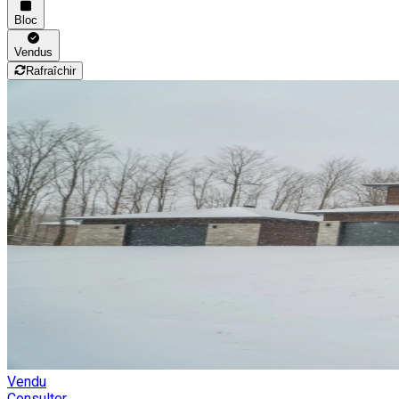
Bloc
Vendus
Rafraîchir
Vendu
Consulter