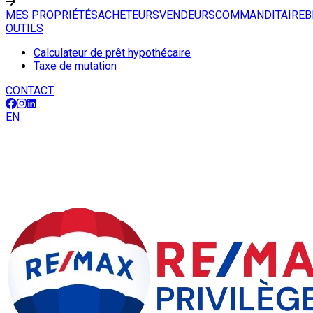
MES PROPRIÉTÉS
ACHETEURS
VENDEURS
COMMANDITAIRE
B
OUTILS
Calculateur de prêt hypothécaire
Taxe de mutation
CONTACT
EN