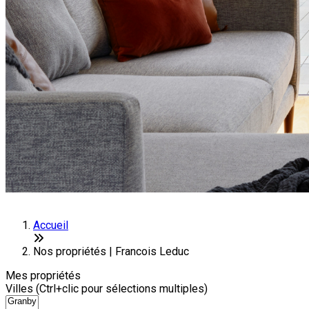
Accueil
Nos propriétés | Francois Leduc
Mes propriétés
Villes (Ctrl+clic pour sélections multiples)