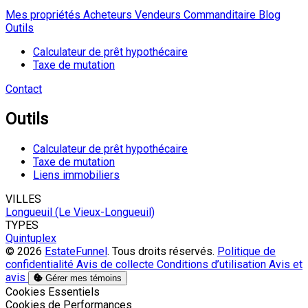
Mes propriétés
Acheteurs
Vendeurs
Commanditaire
Blog
Outils
Calculateur de prêt hypothécaire
Taxe de mutation
Contact
Outils
Calculateur de prêt hypothécaire
Taxe de mutation
Liens immobiliers
VILLES
Longueuil (Le Vieux-Longueuil)
TYPES
Quintuplex
© 2026
EstateFunnel
. Tous droits réservés.
Politique de
confidentialité
Avis de collecte
Conditions d’utilisation
Avis et
avis
Gérer mes témoins
Activer
Cookies Essentiels
Activer
Cookies de Performances