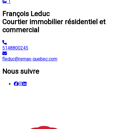
1
François Leduc
Courtier immobilier résidentiel et
commercial
5148800245
fleduc@remax-quebec.com
Nous suivre