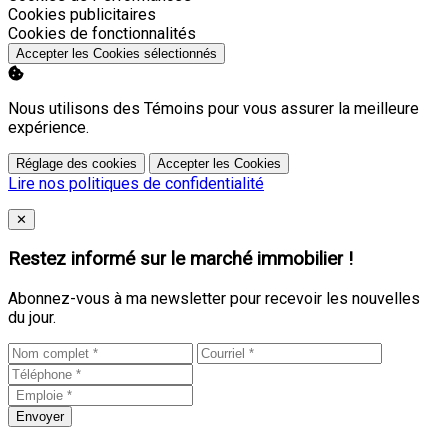
Activer
Cookies publicitaires
Activer
Cookies de fonctionnalités
Accepter les Cookies sélectionnés
Nous utilisons des Témoins pour vous assurer la meilleure
expérience.
Réglage des cookies
Accepter les Cookies
Lire nos politiques de confidentialité
Close
✕
Restez informé sur le marché immobilier !
Abonnez-vous à ma newsletter pour recevoir les nouvelles
du jour.
Envoyer