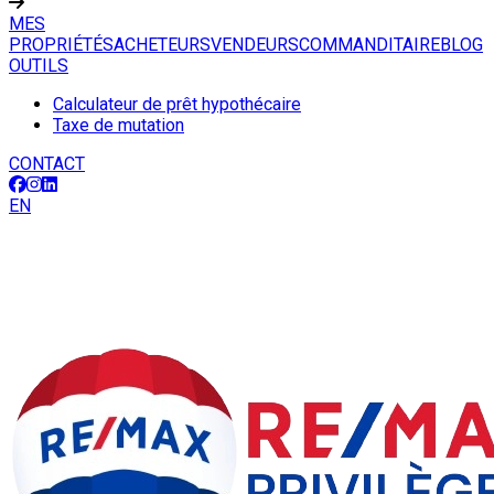
MES
PROPRIÉTÉS
ACHETEURS
VENDEURS
COMMANDITAIRE
BLOG
OUTILS
Calculateur de prêt hypothécaire
Taxe de mutation
CONTACT
EN