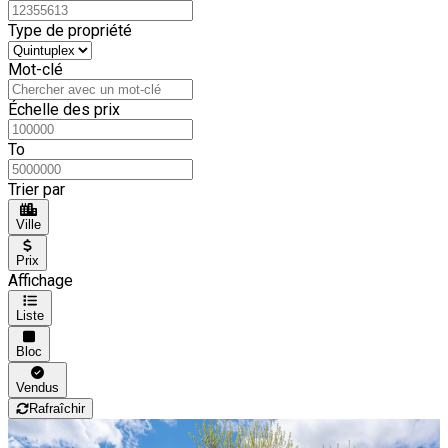
Type de propriété
Mot-clé
Échelle des prix
To
Trier par
Ville
Prix
Affichage
Liste
Bloc
Vendus
Rafraîchir