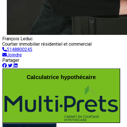
François Leduc
Courtier immobilier résidentiel et commercial
5148800245
Joindre
Partager
Calculatrice hypothécaire
Obtenez votre pré-approbation