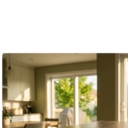
J’ai eu un taux d’intérêt
imbattable sur un forum » :
chronique d’un acheteur qui a
négligé les petits caractères
Dernière modification: 09 juin 2026