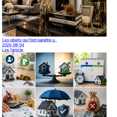
Les objets qui font paraître u...
2026-08-04
Lire l'article