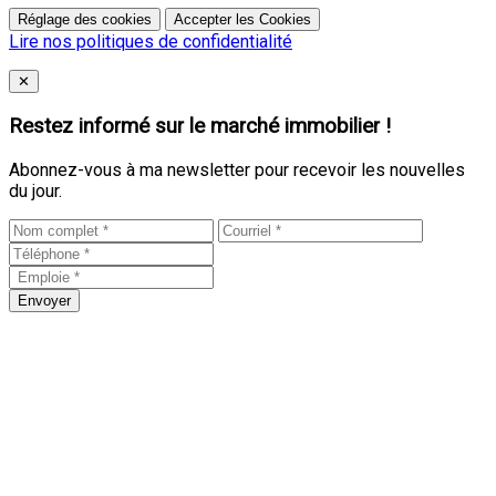
Réglage des cookies
Accepter les Cookies
Lire nos politiques de confidentialité
Close
✕
Restez informé sur le marché immobilier !
Abonnez-vous à ma newsletter pour recevoir les nouvelles
du jour.
Envoyer