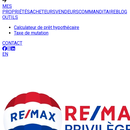
MES
PROPRIÉTÉS
ACHETEURS
VENDEURS
COMMANDITAIRE
BLOG
OUTILS
Calculateur de prêt hypothécaire
Taxe de mutation
CONTACT
EN