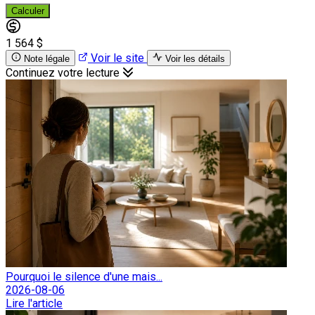
Calculer
1 564 $
Voir le site
Note légale
Voir les détails
Continuez votre lecture
Pourquoi le silence d'une mais...
2026-08-06
Lire l'article