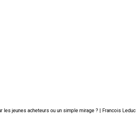
r les jeunes acheteurs ou un simple mirage ? | Francois Leduc
es : Une opportunité pour les jeu