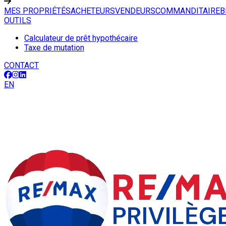
MES PROPRIÉTÉS
ACHETEURS
VENDEURS
COMMANDITAIRE
B
OUTILS
Calculateur de prêt hypothécaire
Taxe de mutation
CONTACT
EN