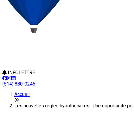
INFOLETTRE
(514) 880-0245
Accueil
Les nouvelles règles hypothécaires : Une opportunité pou
Les nouvelles règles hypothécair
mirage ?