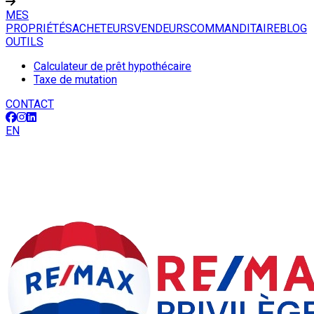
MES
PROPRIÉTÉS
ACHETEURS
VENDEURS
COMMANDITAIRE
BLOG
OUTILS
Calculateur de prêt hypothécaire
Taxe de mutation
CONTACT
EN