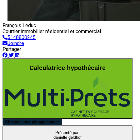
François Leduc
Courtier immobilier résidentiel et commercial
5148800245
Joindre
Partager
Calculatrice hypothécaire
Obtenez votre pré-approbation
Présenté par
danielle geldhof