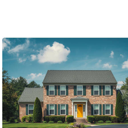
hypothèque : 5 pièges à
connaître
Dernière modification: 09 décembre 2025