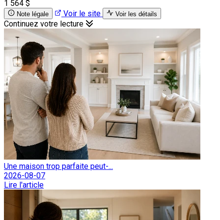
1 564 $
Voir le site
Note légale
Voir les détails
Continuez votre lecture
Une maison trop parfaite peut-...
2026-08-07
Lire l'article