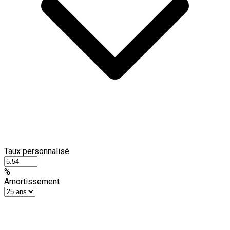
Taux personnalisé
%
Amortissement