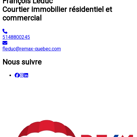
François Leduc
Courtier immobilier résidentiel et
commercial
5148800245
fleduc@remax-quebec.com
Nous suivre