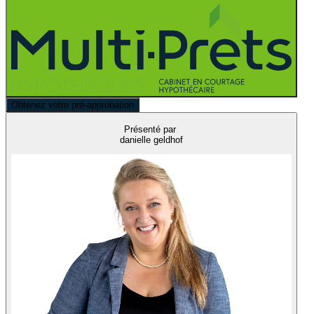
Obtenez votre pré-approbation
Présenté par
danielle geldhof