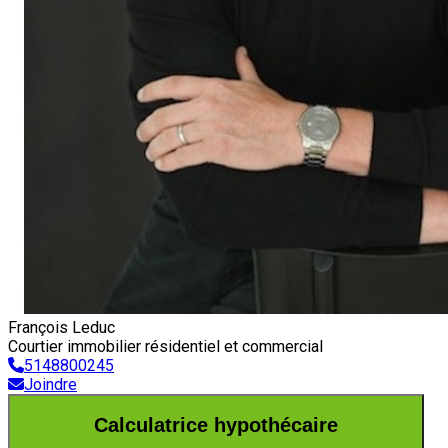
François Leduc
Courtier immobilier résidentiel et commercial
5148800245
Joindre
Calculatrice hypothécaire