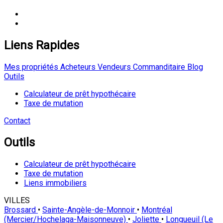
Liens Rapides
Mes propriétés
Acheteurs
Vendeurs
Commanditaire
Blog
Outils
Calculateur de prêt hypothécaire
Taxe de mutation
Contact
Outils
Calculateur de prêt hypothécaire
Taxe de mutation
Liens immobiliers
VILLES
Brossard
•
Sainte-Angèle-de-Monnoir
•
Montréal
(Mercier/Hochelaga-Maisonneuve)
•
Joliette
•
Longueuil (Le