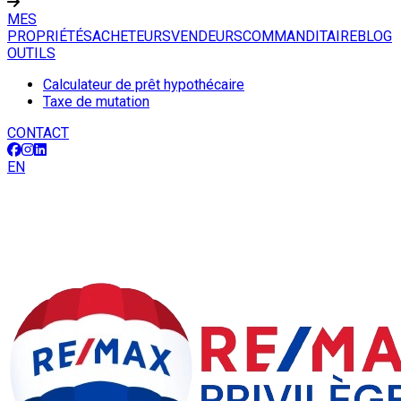
MES
PROPRIÉTÉS
ACHETEURS
VENDEURS
COMMANDITAIRE
BLOG
OUTILS
Calculateur de prêt hypothécaire
Taxe de mutation
CONTACT
EN