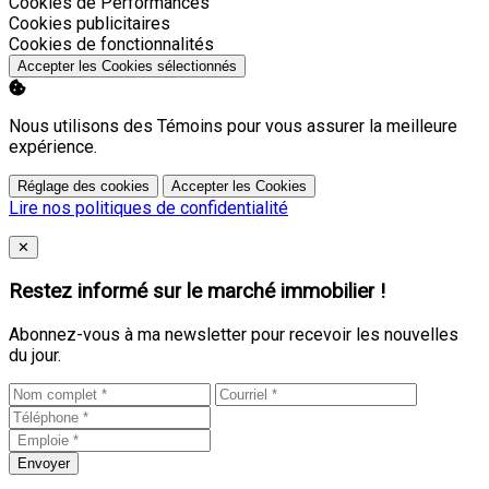
Activer
Cookies de Performances
Activer
Cookies publicitaires
Activer
Cookies de fonctionnalités
Accepter les Cookies sélectionnés
Nous utilisons des Témoins pour vous assurer la meilleure
expérience.
Réglage des cookies
Accepter les Cookies
Lire nos politiques de confidentialité
Close
✕
Restez informé sur le marché immobilier !
Abonnez-vous à ma newsletter pour recevoir les nouvelles
du jour.
Envoyer