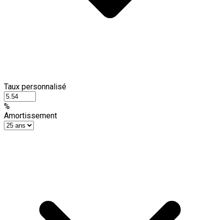
Taux personnalisé
%
Amortissement