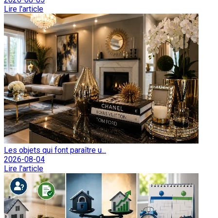
Lire l'article
Les objets qui font paraître u...
2026-08-04
Lire l'article