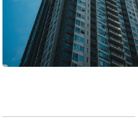
Le Tribunal administratif du logement (TAL) occupe une place
centrale dans le marché locatif du Québec. Que vous soyez
propriétaire ou locataire, comprendre son rôle et son
fonctionnement peut vous éviter bien des complications.
Voici un bref portrait de cette institution, de son histoire à son
importance dans le contexte immobilier actuel.
Un bref historique du Tribunal