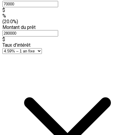
$
%
(20.0%)
Montant du prêt
$
Taux d'intérêt