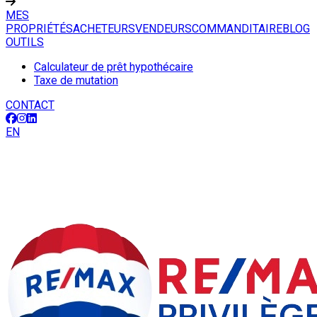
MES
PROPRIÉTÉS
ACHETEURS
VENDEURS
COMMANDITAIRE
BLOG
OUTILS
Calculateur de prêt hypothécaire
Taxe de mutation
CONTACT
EN