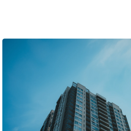
logement : un pilier essentiel du
secteur locatif québécois
Dernière modification: 27 novembre 2025