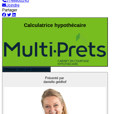
5148800245
Joindre
Partager
Calculatrice hypothécaire
Obtenez votre pré-approbation
Présenté par
danielle geldhof