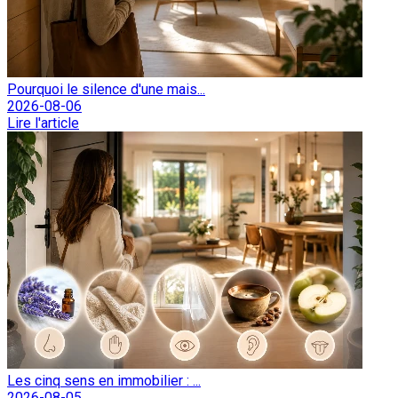
Pourquoi le silence d'une mais...
2026-08-06
Lire l'article
Les cinq sens en immobilier : ...
2026-08-05