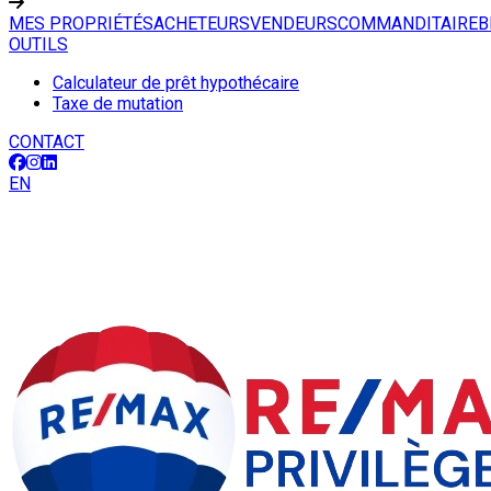
MES PROPRIÉTÉS
ACHETEURS
VENDEURS
COMMANDITAIRE
B
OUTILS
Calculateur de prêt hypothécaire
Taxe de mutation
CONTACT
EN