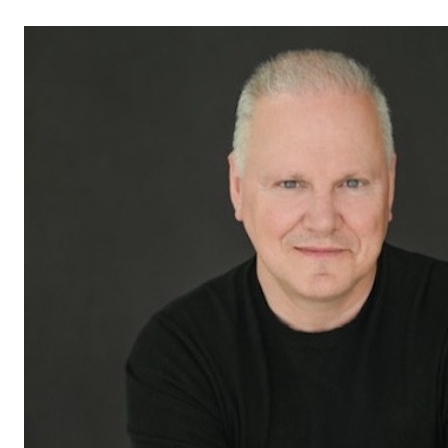
site web à l'adresse www.francoisleduc.ca.