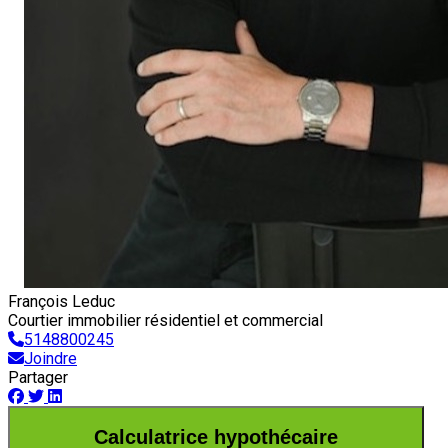
François Leduc
Courtier immobilier résidentiel et commercial
5148800245
Joindre
Partager
Calculatrice hypothécaire