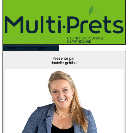
Obtenez votre pré-approbation
Présenté par
danielle geldhof