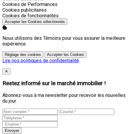
Activer
Cookies de Performances
Activer
Cookies publicitaires
Activer
Cookies de fonctionnalités
Accepter les Cookies sélectionnés
Nous utilisons des Témoins pour vous assurer la meilleure
expérience.
Réglage des cookies
Accepter les Cookies
Lire nos politiques de confidentialité
Close
✕
Restez informé sur le marché immobilier !
Abonnez-vous à ma newsletter pour recevoir les nouvelles
du jour.
Envoyer