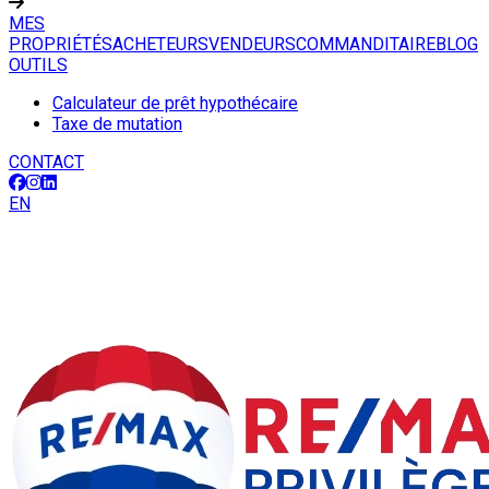
MES
PROPRIÉTÉS
ACHETEURS
VENDEURS
COMMANDITAIRE
BLOG
OUTILS
Calculateur de prêt hypothécaire
Taxe de mutation
CONTACT
EN