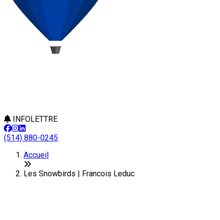
INFOLETTRE
(514) 880-0245
Accueil
Les Snowbirds | Francois Leduc
Les Snowbirds