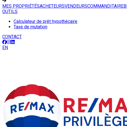
MES PROPRIÉTÉS
ACHETEURS
VENDEURS
COMMANDITAIRE
B
OUTILS
Calculateur de prêt hypothécaire
Taxe de mutation
CONTACT
EN