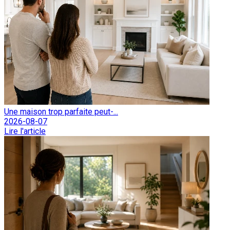
Une maison trop parfaite peut-...
2026-08-07
Lire l'article