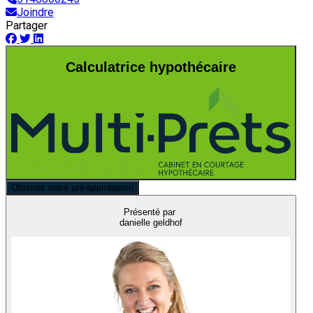
Joindre
Partager
Calculatrice hypothécaire
Obtenez votre pré-approbation
Présenté par
danielle geldhof