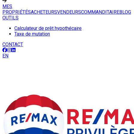
MES
PROPRIÉTÉS
ACHETEURS
VENDEURS
COMMANDITAIRE
BLOG
OUTILS
Calculateur de prêt hypothécaire
Taxe de mutation
CONTACT
EN