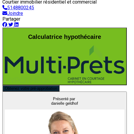
Courtier immobilier résidentiel et commercial
5148800245
Joindre
Partager
Calculatrice hypothécaire
Obtenez votre pré-approbation
Présenté par
danielle geldhof