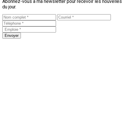
Abonnez-vous à ma newsletter pour recevoir les nouvelles
du jour.
Envoyer