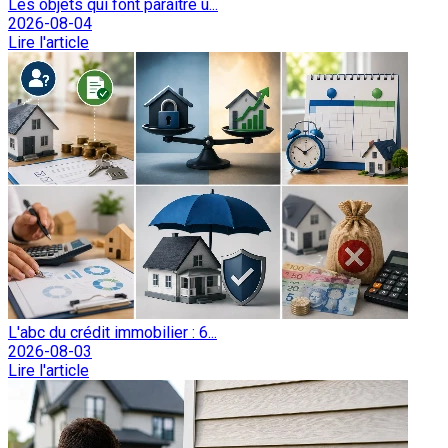
Les objets qui font paraître u...
2026-08-04
Lire l'article
L'abc du crédit immobilier : 6...
2026-08-03
Lire l'article