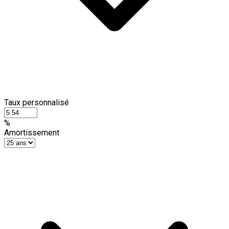
Taux personnalisé
%
Amortissement