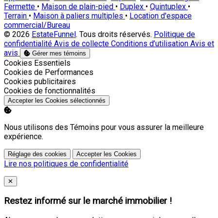
Fermette
•
Maison de plain-pied
•
Duplex
•
Quintuplex
•
Terrain
•
Maison à paliers multiples
•
Location d'espace
commercial/Bureau
© 2026
EstateFunnel
. Tous droits réservés.
Politique de
confidentialité
Avis de collecte
Conditions d’utilisation
Avis et
avis
Gérer mes témoins
Activer
Cookies Essentiels
Activer
Cookies de Performances
Activer
Cookies publicitaires
Activer
Cookies de fonctionnalités
Accepter les Cookies sélectionnés
Nous utilisons des Témoins pour vous assurer la meilleure
expérience.
Réglage des cookies
Accepter les Cookies
Lire nos politiques de confidentialité
Close
✕
Restez informé sur le marché immobilier !