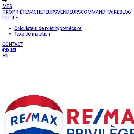
MES
PROPRIÉTÉS
ACHETEURS
VENDEURS
COMMANDITAIRE
BLOG
OUTILS
Calculateur de prêt hypothécaire
Taxe de mutation
CONTACT
EN