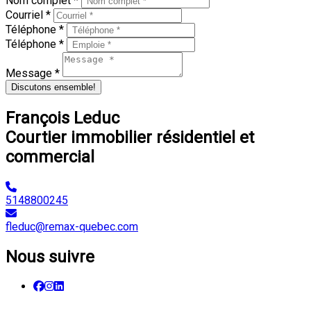
Nom complet *
Courriel *
Téléphone *
Téléphone *
Message *
Discutons ensemble!
François Leduc
Courtier immobilier résidentiel et
commercial
5148800245
fleduc@remax-quebec.com
Nous suivre