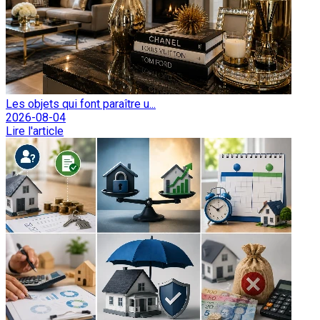
Les objets qui font paraître u...
2026-08-04
Lire l'article