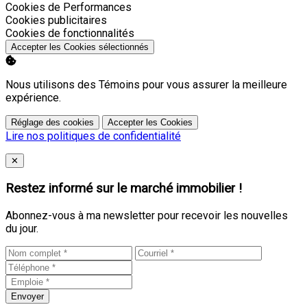
Activer
Cookies de Performances
Activer
Cookies publicitaires
Activer
Cookies de fonctionnalités
Accepter les Cookies sélectionnés
Nous utilisons des Témoins pour vous assurer la meilleure
expérience.
Réglage des cookies
Accepter les Cookies
Lire nos politiques de confidentialité
Close
✕
Restez informé sur le marché immobilier !
Abonnez-vous à ma newsletter pour recevoir les nouvelles
du jour.
Envoyer