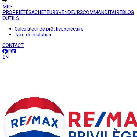
MES
PROPRIÉTÉS
ACHETEURS
VENDEURS
COMMANDITAIRE
BLOG
OUTILS
Calculateur de prêt hypothécaire
Taxe de mutation
CONTACT
EN