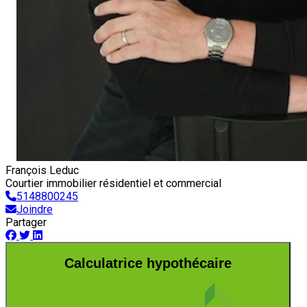
François Leduc
Courtier immobilier résidentiel et commercial
5148800245
Joindre
Partager
Calculatrice hypothécaire