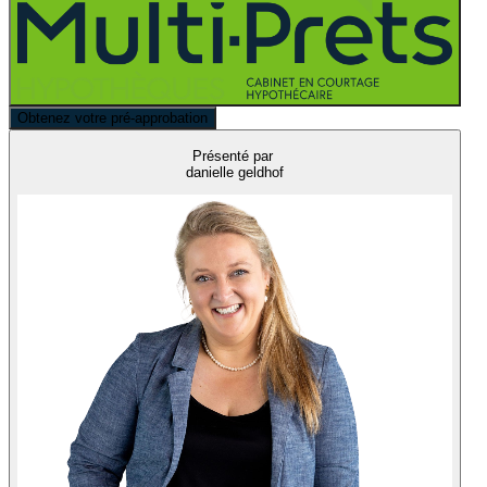
Obtenez votre pré-approbation
Présenté par
danielle geldhof