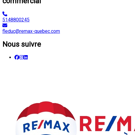
commercial
5148800245
fleduc@remax-quebec.com
Nous suivre