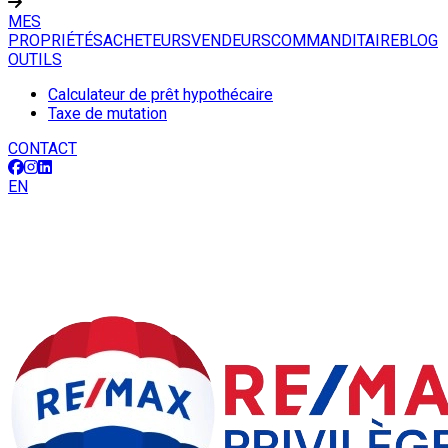
MES
PROPRIÉTÉS
ACHETEURS
VENDEURS
COMMANDITAIRE
BLOG
OUTILS
Calculateur de prêt hypothécaire
Taxe de mutation
CONTACT
EN