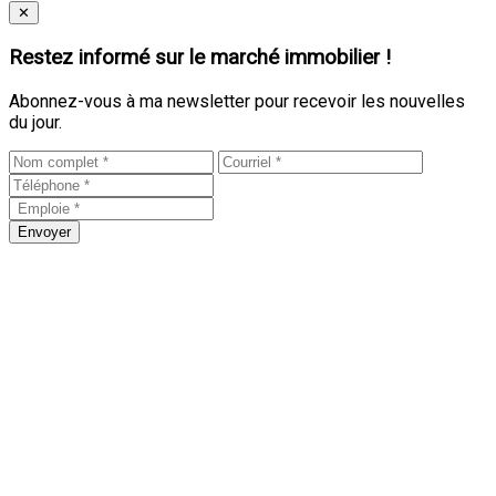
Close
✕
Restez informé sur le marché immobilier !
Abonnez-vous à ma newsletter pour recevoir les nouvelles
du jour.
Envoyer