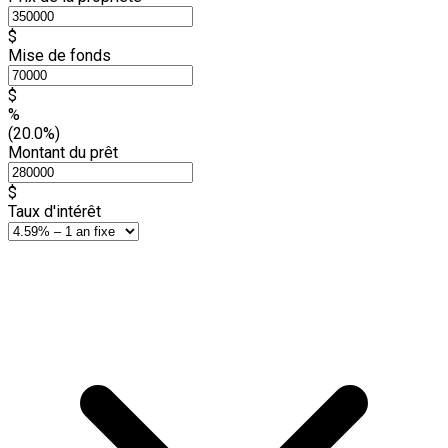
$
Mise de fonds
$
%
(20.0%)
Montant du prêt
$
Taux d'intérêt