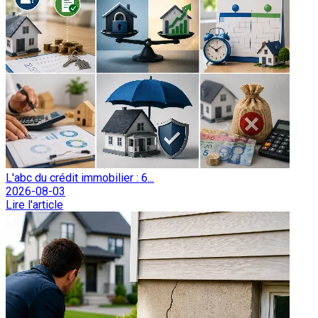
L'abc du crédit immobilier : 6...
2026-08-03
Lire l'article