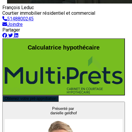
François Leduc
Courtier immobilier résidentiel et commercial
5148800245
Joindre
Partager
Calculatrice hypothécaire
Obtenez votre pré-approbation
Présenté par
danielle geldhof