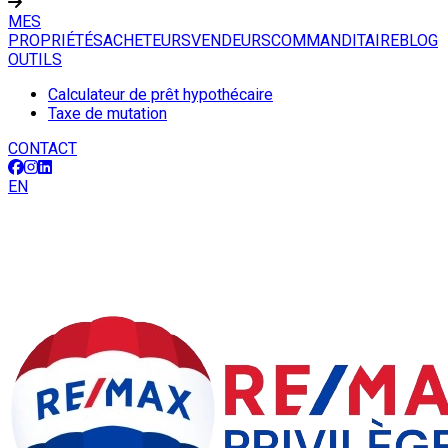
MES
PROPRIÉTÉS
ACHETEURS
VENDEURS
COMMANDITAIRE
BLOG
OUTILS
Calculateur de prêt hypothécaire
Taxe de mutation
CONTACT
EN