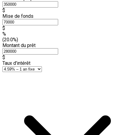
$
Mise de fonds
$
%
(20.0%)
Montant du prêt
$
Taux d'intérêt