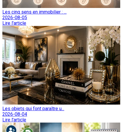
Les cinq sens en immobilier : ...
2026-08-05
Lire l'article
Les objets qui font paraître u...
2026-08-04
Lire l'article