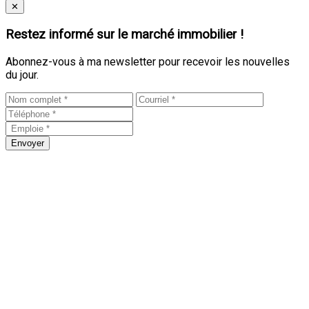
Close
✕
Restez informé sur le marché immobilier !
Abonnez-vous à ma newsletter pour recevoir les nouvelles
du jour.
Envoyer