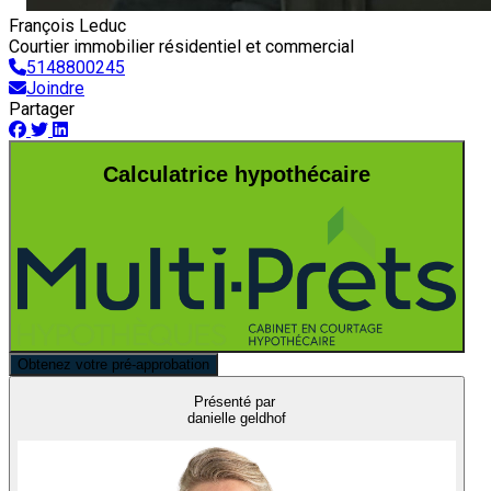
François Leduc
Courtier immobilier résidentiel et commercial
5148800245
Joindre
Partager
Calculatrice hypothécaire
Obtenez votre pré-approbation
Présenté par
danielle geldhof