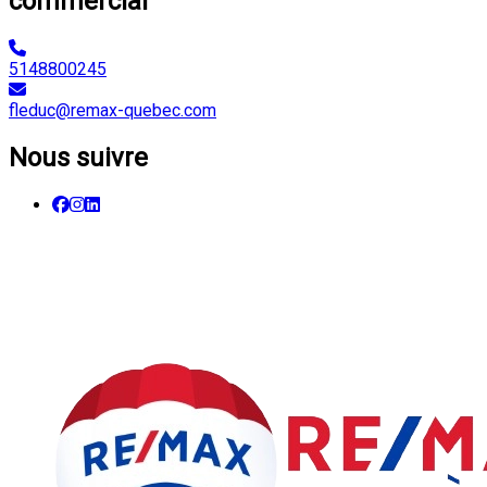
commercial
5148800245
fleduc@remax-quebec.com
Nous suivre