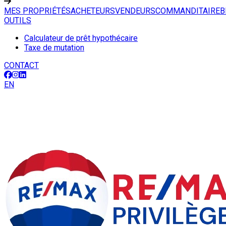
MES PROPRIÉTÉS
ACHETEURS
VENDEURS
COMMANDITAIRE
B
OUTILS
Calculateur de prêt hypothécaire
Taxe de mutation
CONTACT
EN