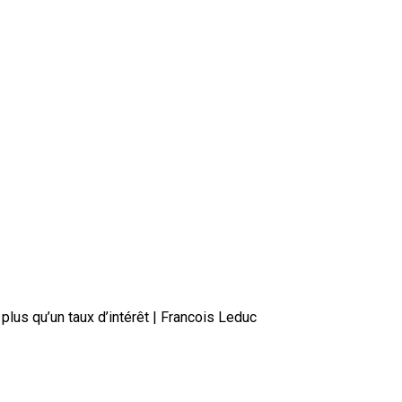
 plus qu’un taux d’intérêt | Francois Leduc
rtier hypothécaire : bien plus qu’