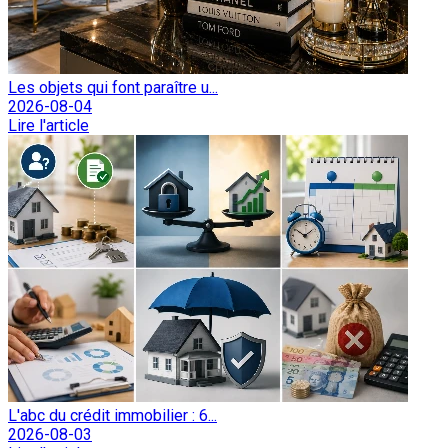
Les objets qui font paraître u...
2026-08-04
Lire l'article
L'abc du crédit immobilier : 6...
2026-08-03