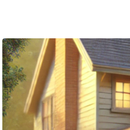
vaut vendre que de rénover sa
maison
Dernière modification: 10 octobre 2024