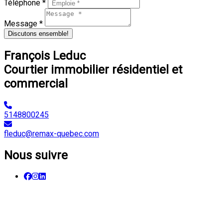
Téléphone *
Message *
Discutons ensemble!
François Leduc
Courtier immobilier résidentiel et
commercial
5148800245
fleduc@remax-quebec.com
Nous suivre