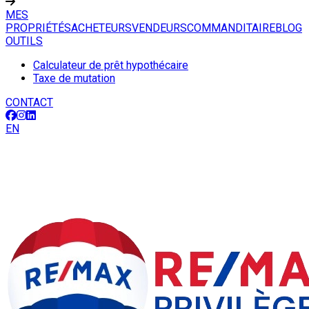
MES
PROPRIÉTÉS
ACHETEURS
VENDEURS
COMMANDITAIRE
BLOG
OUTILS
Calculateur de prêt hypothécaire
Taxe de mutation
CONTACT
EN