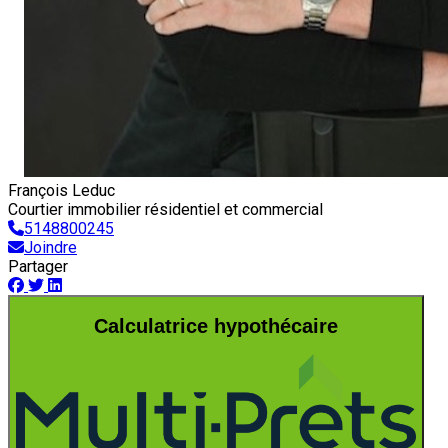
François Leduc
Courtier immobilier résidentiel et commercial
5148800245
Joindre
Partager
Calculatrice hypothécaire