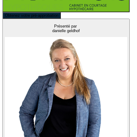
Obtenez votre pré-approbation
Présenté par
danielle geldhof