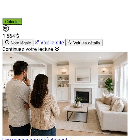
Calculer
1 564 $
Voir le site
Note légale
Voir les détails
Continuez votre lecture
Une maison trop parfaite peut-...