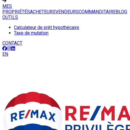
MES
PROPRIÉTÉS
ACHETEURS
VENDEURS
COMMANDITAIRE
BLOG
OUTILS
Calculateur de prêt hypothécaire
Taxe de mutation
CONTACT
EN