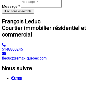
Message *
Discutons ensemble!
François Leduc
Courtier immobilier résidentiel et
commercial
5148800245
fleduc@remax-quebec.com
Nous suivre