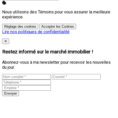
Nous utilisons des Témoins pour vous assurer la meilleure
expérience.
Réglage des cookies
Accepter les Cookies
Lire nos politiques de confidentialité
Close
✕
Restez informé sur le marché immobilier !
Abonnez-vous à ma newsletter pour recevoir les nouvelles
du jour.
Envoyer