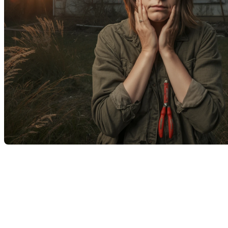
Dans le monde de l'immobilier, l'achat d'une propriété est
souvent l'un des investissements les plus importants de la
vie. Cependant, cet investissement peut être compromis par
la découverte de vices cachés. Dans cet article, nous allons
explorer ce qu'est un vice caché en immobilier au Québec,
comment le détecter, et quelles mesures peuvent être prises
pour se protéger.