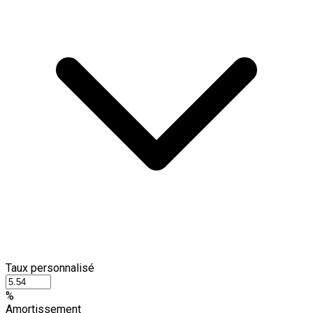
Taux personnalisé
%
Amortissement