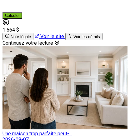
Calculer
1 564 $
Voir le site
Note légale
Voir les détails
Continuez votre lecture
Une maison trop parfaite peut-...
2026-08-07