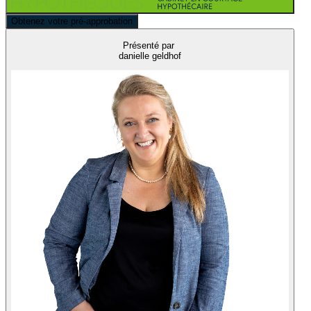
Obtenez votre pré-approbation
Présenté par
danielle geldhof