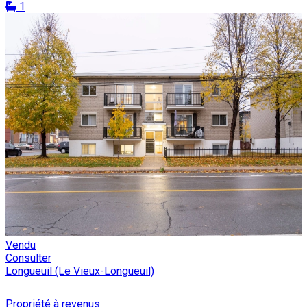
1
Vendu
Consulter
Longueuil (Le Vieux-Longueuil)
Propriété à revenus