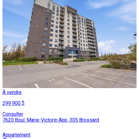
À vendre
299 900 $
Consulter
7620 Boul. Marie-Victorin App. 305 Brossard
Appartement