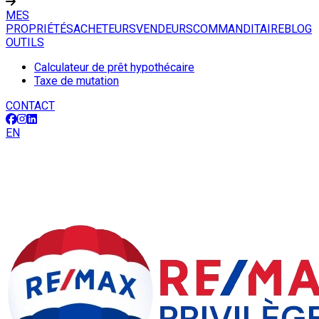
MES
PROPRIÉTÉS
ACHETEURS
VENDEURS
COMMANDITAIRE
BLOG
OUTILS
Calculateur de prêt hypothécaire
Taxe de mutation
CONTACT
EN