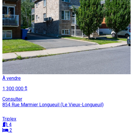
À vendre
1 300 000 $
Consulter
854 Rue Marmier Longueuil (Le Vieux-Longueuil)
Triplex
4
2