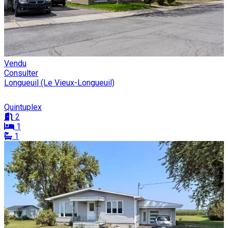
Vendu
Consulter
Longueuil (Le Vieux-Longueuil)
Quintuplex
2
1
1