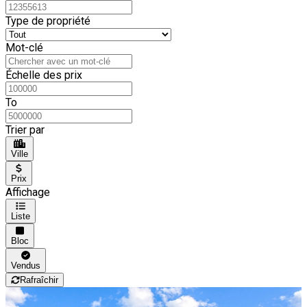
Type de propriété
Mot-clé
Échelle des prix
To
Trier par
Ville
Prix
Affichage
Liste
Bloc
Vendus
Rafraîchir